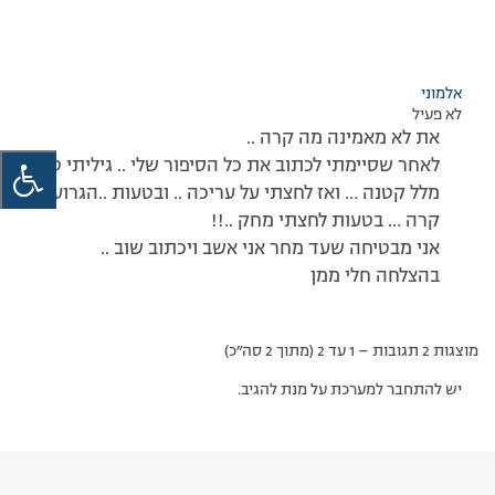
אלמוני
לא פעיל
את לא מאמינה מה קרה ..
לאחר שסיימתי לכתוב את כל הסיפור שלי .. גיליתי טעות
מלל קטנה … ואז לחצתי על עריכה .. ובטעות ..הגרוע מכל
קרה … בטעות לחצתי מחק ..!!
אני מבטיחה שעד מחר אני אשב ויכתוב שוב ..
בהצלחה חלי ממן
מוצגות 2 תגובות – 1 עד 2 (מתוך 2 סה״כ)
יש להתחבר למערכת על מנת להגיב.