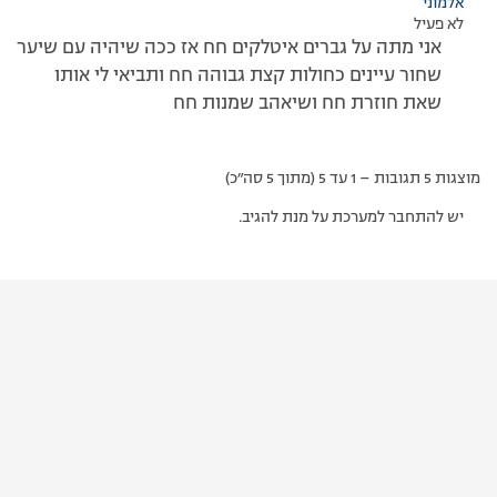
אלמוני
לא פעיל
אני מתה על גברים איטלקים חח אז ככה שיהיה עם שיער
שחור עיינים כחולות קצת גבוהה חח ותביאי לי אותו
שאת חוזרת חח ושיאהב שמנות חח
מוצגות 5 תגובות – 1 עד 5 (מתוך 5 סה״כ)
יש להתחבר למערכת על מנת להגיב.