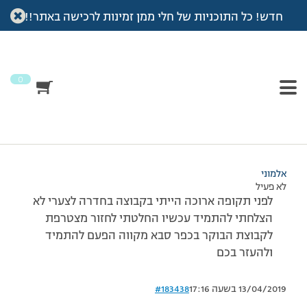
חדש! כל התוכניות של חלי ממן זמינות לרכישה באתר!!
עמוד הבית
>
דיונים
>
פורום
>
חוזרת
This topic has תגובה 1, 3 משתתפים, and was last updated
לפני
7 שנים, 3 חודשים
by
אלמוני
.
0
מוצגות 3 תגובות – 1 עד 3 (מתוך 3 סה״כ)
24/10/2011 בשעה 15:24
#183437
אלמוני
לא פעיל
לפני תקופה ארוכה הייתי בקבוצה בחדרה לצערי לא
הצלחתי להתמיד עכשיו החלטתי לחזור מצטרפת
לקבוצת הבוקר בכפר סבא מקווה הפעם להתמיד
ולהעזר בכם
13/04/2019 בשעה 17:16
#183438