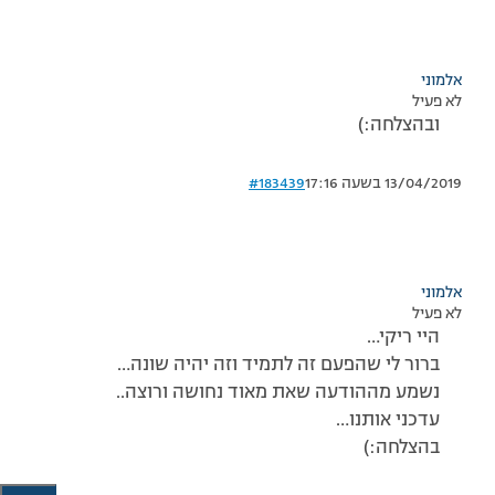
אלמוני
לא פעיל
ובהצלחה:)
13/04/2019 בשעה 17:16
#183439
אלמוני
לא פעיל
היי ריקי…
ברור לי שהפעם זה לתמיד וזה יהיה שונה…
נשמע מההודעה שאת מאוד נחושה ורוצה..
עדכני אותנו…
בהצלחה:)