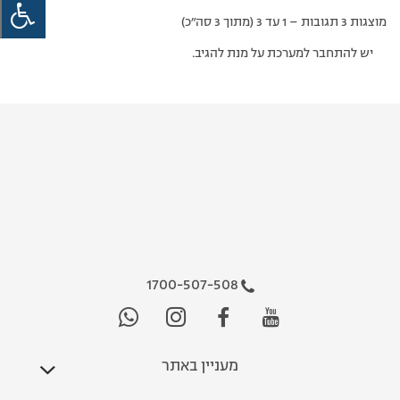
מוצגות 3 תגובות – 1 עד 3 (מתוך 3 סה״כ)
יש להתחבר למערכת על מנת להגיב.
1700-507-508
מעניין באתר