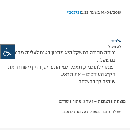
14/04/2019 בשעה 2:22
#203721
אלמוני
לא פעיל
ירידה מהירה במשקל היא מתכון בטוח לעלייה מהירה
במשקל…
תצמדי לתוכנית, תאכלי לפי התפריט, והגוף ישחרר את
הק”ג העודפים – את תראי…
שיהיה לך בהצלחה..
מוצגות 3 תגובות – 1 עד 3 (מתוך 3 סה״כ)
יש להתחבר למערכת על מנת להגיב.