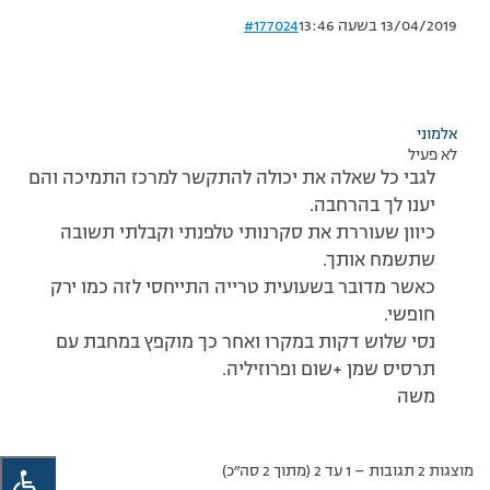
13/04/2019 בשעה 13:46
#177024
אלמוני
לא פעיל
לגבי כל שאלה את יכולה להתקשר למרכז התמיכה והם
יענו לך בהרחבה.
כיוון שעוררת את סקרנותי טלפנתי וקבלתי תשובה
שתשמח אותך.
כאשר מדובר בשעועית טרייה התייחסי לזה כמו ירק
חופשי.
נסי שלוש דקות במקרו ואחר כך מוקפץ במחבת עם
תרסיס שמן +שום ופרוזיליה.
משה
מוצגות 2 תגובות – 1 עד 2 (מתוך 2 סה״כ)