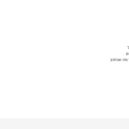
ם
י מה שכתוב