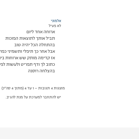
אלמוני
לא פעיל
ארוחה אחד ליום
תביל אותך לתוצאות הפוכות
בהתחלה הכל יהיה טוב
אבל אחר כך תיפלי ותשמיני כפול
אז קדימה מותק שש ארוחות ביו
כתוב לך ודף תפריט ולעשות לפ
בהצלחה רוסנה
מוצגות 4 תגובות – 1 עד 4 (מתוך 4 סה״כ)
יש להתחבר למערכת על מנת להגיב.