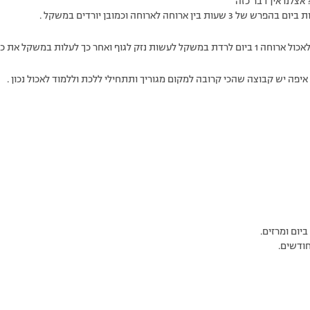
אצלנו אין דבר כזה
ר כך לעלות במשקל את כל מה שירדת.
יפה יש קבוצה שהכי קרובה למקום מגוריך ותתחילי ללכת וללמוד לאכול נכון .