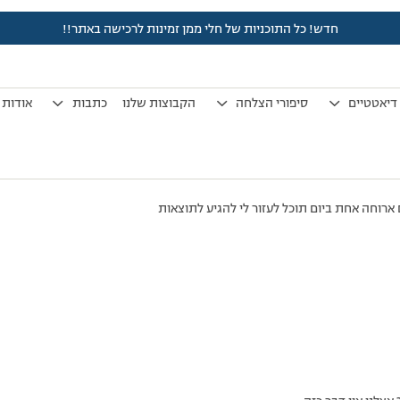
חדש! כל התוכניות של חלי ממן זמינות לרכישה באתר!!
לפני 7 שנים, 3 חודשים
by
אלמוני
.
דיאטטיים
סיפורי הצלחה
הקבוצות שלנו
כתבות
אודות
 ארוחה אחת ביום תוכל לעזור לי להגיע לתוצאות