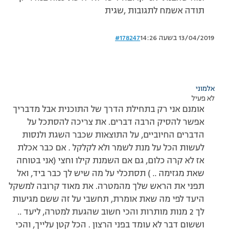
תודה אשמח לתגובות ,שגית
13/04/2019 בשעה 14:26
#178247
אלמוני
לא פעיל
אומנם אני רק בתחילת הדרך של התוכנית אבל מדבריך
אפשר להסיק הרבה דברים. את צריכה להסתכל על
הדברים החיוביים, על התוצאות שכבר השגת ולנסות
לעשות הכל על מנת לשמר ולא לקלקל . אם כבר אכלת
אז לא קרה כלום, גם אם השמנת קילו וחצי (אני בטוחה
שאת מגזימה .. ) תסתכלי על מה שיש לך כבר ביד, ואל
תפני את הראש שלך מהמטרה. את מאוד קרובה למשקל
היעד לפי מה שאת אומרת, תחשבי על זה ששם מגיעות
לך 2 מנות מותרות והכי חשוב שהגעת למטרה, ליעד ..
וששום דבר לא עומד בפני הרצון . הכל קטן עלייך, והכי