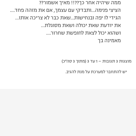
ממה שיהיה אחר כך??!! מאיך אשמור??
הציצי פנימה…ותבדקי עם עצמך, אם את מזהה פחד….
הגידי לו יפה ובנחישות…שאת כבר לא צריכה אותו…
את יודעת שאת יכולה ושאת מסוגלת…
ושהוא יכול לצאת לחופשת שחרור….
מאמינה בך
מוצגות 3 תגובות – 1 עד 3 (מתוך 3 סה״כ)
יש להתחבר למערכת על מנת להגיב.