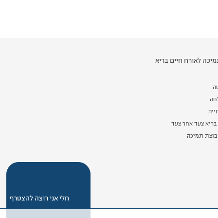
יכה לאורח חיים בריא
ה
לחה
ייה
בריא צעד אחר צעד
וצת תמיכה
חלי אני רוצה להצטרף