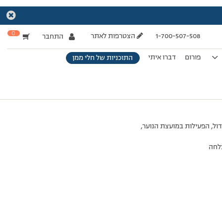
0
1-700-507-508
הצטרפות לאתר
התחבר
פורום
דברו איתי
התוכניות של חלי ממן
ל, הפעילות במועצת הנוער,
צלחה