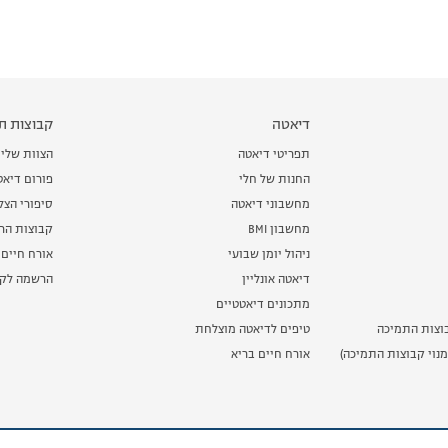
דיאטה
קבוצות תמ
תפריטי דיאטה
הצוות שלי
החנות של חלי
פורום דיאט
מחשבוני דיאטה
סיפורי הצ
מחשבון BMI
קבוצות הרז
ניהול יומן שבועי
אורח חיים 
דיאטה אונליין
הרשמה לקב
מתכונים דיאטטיים
וצות התמיכה
טיפים לדיאטה מוצלחת
נוי קבוצות התמיכה)
אורח חיים בריא