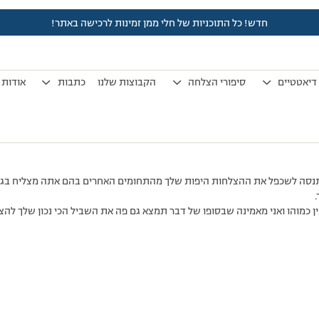
חדש! כל התוכניות של חלי ממן זמינות לרכישה באתר!
לפני 7 שנים, 3 חודשים
by
אלמוני
.
דיאטטיים
סיפורי הצלחה
הקבוצות שלנו
כתבות
אודות
 תנסה לשכפל את ההצלחות היפות שלך מהתחומים האחרים בהם אתה מצליח בגדו
 כמוהו ואני מאמינה שבסופו של דבר תמצא גם פה את השביל הכי נכון שלך לה