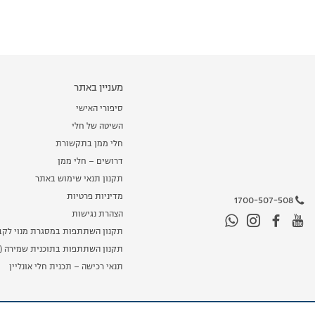
מעניין באתר
סיפורי האישי
השיטה של חלי
חלי ממן בתקשורת
דרושים – חלי ממן
תקנון תנאי שימוש באתר
מדיניות פרטיות
1700-507-508
הצהרת נגישות
תקנון השתתפות במסגרת מנוי לקב
תקנון השתתפות בתוכנית שמירה (מ
תנאי רכישה – תכנית חלי אונליין