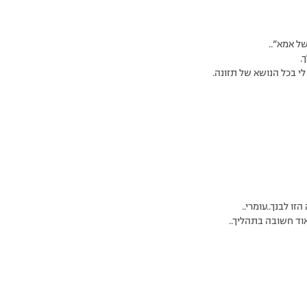
ל אמא”..
.
לי בכל הנושא של תזונה.
ו לבנך..עומרי..
ד חשובה בתהליך..