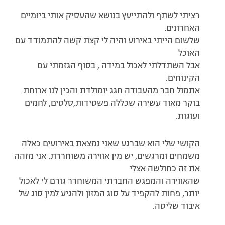
רציתי לשתף ולהתייעץ בנושא שהעסיק אותי ביומיים
האחרונים.
שלשום הייתי באירוע והיה לי קצת קשה להתמודד עם
האוכל
אבל השתדלתי לאכול במידה , בסוף הגזמתי עם
הקינוחים.
אתמול חבר מהעבודה חגג יומולדת והכין לנו ארוחת
בוקר מאוד עשירה שכללה פשטידות,סלטים, לחמים
ועוגות.
הקושי שלי הוא שברגע שאני נמצאת באירועים כאלה
משמחים ומרגשים, יש מין אווירה משוחררת. אני מזהה
את זה כחולשה אצלי
שהאווירה והמפגש החברתי המשוחרר גורם לי לאכול
יותר, פחות להקפיד על סוג המזון ולהגיע למין סוג של
איבוד שליטה.