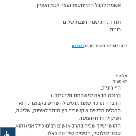
אשמח לקבל התייחסות ועצה לגבי העניין.
תודה , חג שמח ושבת שלום
רונית
11/04/2019 בשעה 17:10
#78122
אלמוני
לא פעיל
היי רונית..
ברוכה הבאה למשפחת חלי גרופ:)
הדבר המרכזי שאנו מנסים להשריש בקבוצות הוא
הרגלים חדשים שקשורים בין היתר לאיפוק, שליטה,
ושיקולי רווח/הפסד..
הקושי שלך שכיח בקרב אנשים רבים(כולל אני) והוא
טבעי לחלוטין, הטיפים שלי הם כאלו: