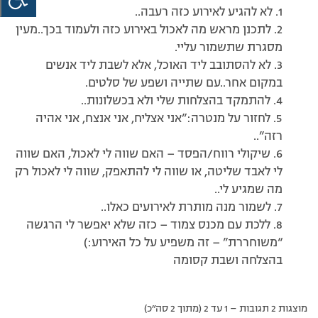
1. לא להגיע לאירוע כזה רעבה..
2. לתכנן מראש מה לאכול באירוע כזה ולעמוד בכך..מעין
מסגרת שתשמור עליי.
3. לא להסתובב ליד האוכל, אלא לשבת ליד אנשים
במקום אחר..עם שתייה ושפע של סלטים.
4. להתמקד בהצלחות שלי ולא בכשלונות..
5. לחזור על מנטרה:”אני אצליח, אני אנצח, אני אהיה
רזה”..
6. שיקולי רווח/הפסד – האם שווה לי לאכול, האם שווה
לי לאבד שליטה, או שווה לי להתאפק, שווה לי לאכול רק
מה שמגיע לי..
7. לשמור מנה מותרת לאירועים כאלו..
8. ללכת עם מכנס צמוד – כזה שלא יאפשר לי הרגשה
“משוחררת” – זה משפיע על כל האירוע:)
בהצלחה ושבת קסומה
מוצגות 2 תגובות – 1 עד 2 (מתוך 2 סה״כ)