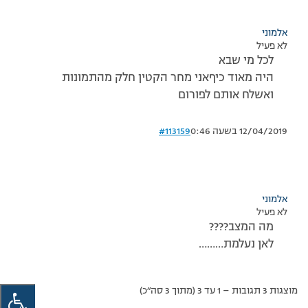
אלמוני
לא פעיל
לכל מי שבא
היה מאוד כיףאני מחר הקטין חלק מהתמונות
ואשלח אותם לפורום
12/04/2019 בשעה 0:46
#113159
אלמוני
לא פעיל
מה המצב????
לאן נעלמת………
מוצגות 3 תגובות – 1 עד 3 (מתוך 3 סה״כ)