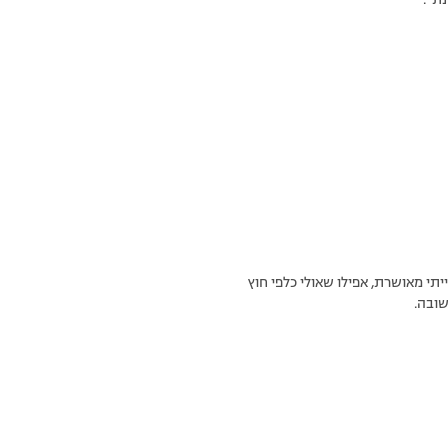
ת”.
ה ולא ממש הייתי מאושרת, אפילו שאולי כלפי חוץ
שובה.