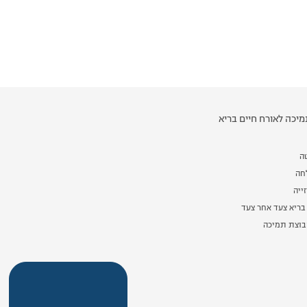
יכה לאורח חיים בריא
ה
לחה
ייה
בריא צעד אחר צעד
וצת תמיכה