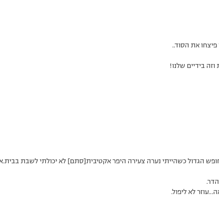
פיצחו את הסוד..
זה בידיים שלנו!
חופש הגדול כשהייתי נערה צעירה היפר אקטיבית[סתם] לא יכולתי לשבת בבית.
הדר.
…עוזר לא ליפול.