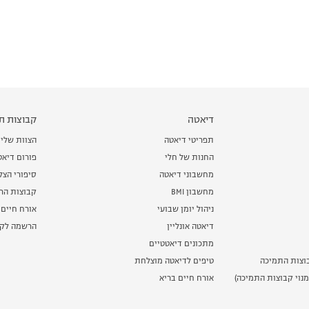
דיאטה
קבוצות תמ
תפריטי דיאטה
הצוות שלי
החנות של חלי
פורום דיאט
מחשבוני דיאטה
סיפורי הצ
מחשבון BMI
קבוצות הרז
ניהול יומן שבועי
אורח חיים 
דיאטה אונליין
הרשמה לקב
מתכונים דיאטטיים
וצות התמיכה
טיפים לדיאטה מוצלחת
נוי קבוצות התמיכה)
אורח חיים בריא