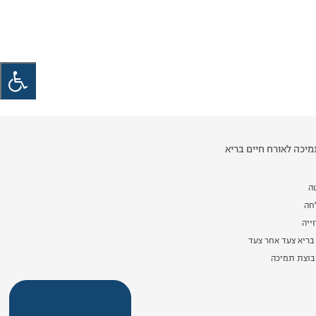
יכה לאורח חיים בריא
ה
לחה
ייה
בריא צעד אחר צעד
וצת תמיכה