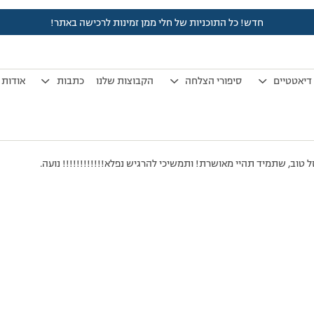
חדש! כל התוכניות של חלי ממן זמינות לרכישה באתר!
לפני 7 שנים, 3 חודשים
by
אלמוני
.
דיאטטיים
סיפורי הצלחה
הקבוצות שלנו
כתבות
אודות
 טוב, שתמיד תהיי מאושרת! ותמשיכי להרגיש נפלא!!!!!!!!!!!! נועה.