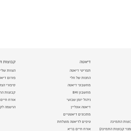
דיאטה
קבוצות תמ
תפריטי דיאטה
הצוות שלי
החנות של חלי
פורום דיאט
מחשבוני דיאטה
סיפורי הצ
מחשבון BMI
קבוצות הרז
ניהול יומן שבועי
אורח חיים 
דיאטה אונליין
הרשמה לקב
מתכונים דיאטטיים
וצות התמיכה
טיפים לדיאטה מוצלחת
נוי קבוצות התמיכה)
אורח חיים בריא