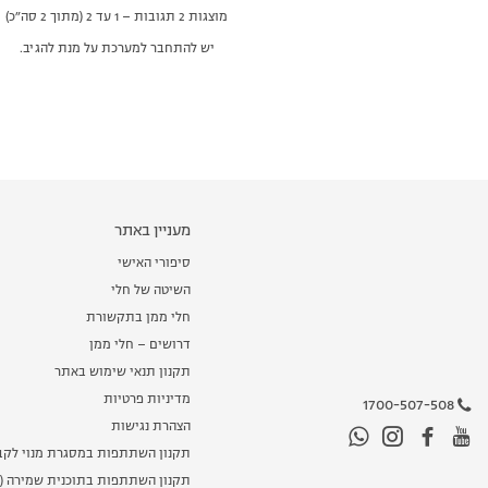
מוצגות 2 תגובות – 1 עד 2 (מתוך 2 סה״כ)
יש להתחבר למערכת על מנת להגיב.
מעניין באתר
סיפורי האישי
השיטה של חלי
חלי ממן בתקשורת
דרושים – חלי ממן
תקנון תנאי שימוש באתר
מדיניות פרטיות
1700-507-508
הצהרת נגישות
תקנון השתתפות במסגרת מנוי לקב
תקנון השתתפות בתוכנית שמירה (מ