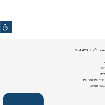
יכה לאורח חיים בריא
ה
לחה
ייה
בריא צעד אחר צעד
וצת תמיכה