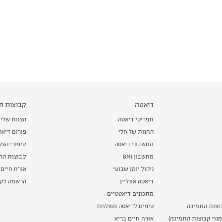
דיאטה
קבוצות תמ
תפריטי דיאטה
הצוות שלי
החנות של חלי
פורום דיאט
מחשבוני דיאטה
סיפורי הצ
מחשבון BMI
קבוצות הרז
ניהול יומן שבועי
אורח חיים 
דיאטה אונליין
הרשמה לקב
מתכונים דיאטטיים
וצות התמיכה
טיפים לדיאטה מוצלחת
נוי קבוצות התמיכה)
אורח חיים בריא