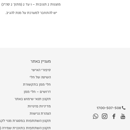
מוצגות 2 תגובות – 1 עד 2 (מתוך 2 סה״כ)
יש להתחבר למערכת על מנת להגיב.
מעניין באתר
סיפורי האישי
השיטה של חלי
חלי ממן בתקשורת
דרושים – חלי ממן
תקנון תנאי שימוש באתר
מדיניות פרטיות
1700-507-508
הצהרת נגישות
תקנון השתתפות במסגרת מנוי לקב
תקנון השתתפות בתוכנית שמירה (מ