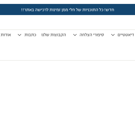
חדש! כל התוכניות של חלי ממן זמינות לרכישה באתר!!
לפני 7 שנים, 3 חודשים
by
אלמוני
.
דיאטטיים
סיפורי הצלחה
הקבוצות שלנו
כתבות
אודות