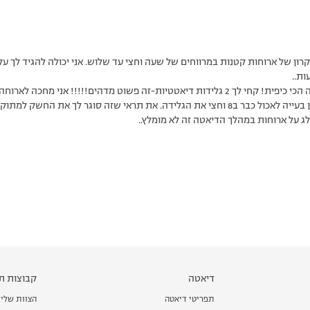
קרון של ארוחות קטנות במרווחים של שעה וחצי עד שלוש. אני יכולה להגיד לך ע
ות..
ם!!!!! אני מחכה לארוחה הזאת מהרגע שאני קמה בבוקר 🙂
ג על ארוחות במהלך הדיאטה זה לא מומלץ..
דיאטה
קבוצות תמ
תפריטי דיאטה
הצוות שלי