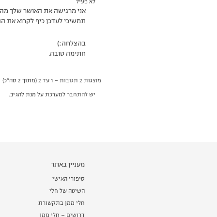
לא פעיל
אני מרגישה את האושר שלך מהעשיה…איזה
תמשיכי לעדכן כיף לקרוא את ה
בהצלחה:)
חתימה טובה.
מוצגות 2 תגובות – 1 עד 2 (מתוך 2 סה״כ)
יש להתחבר למערכת על מנת להגיב.
מעניין באתר
סיפורי האישי
השיטה של חלי
חלי ממן בתקשורת
דרושים – חלי ממן