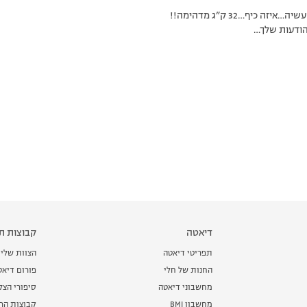
 כיף…32 ק”ג מדהימה!!
הודעות שלך…
דיאטה
קבוצות תמ
תפריטי דיאטה
הצוות שלי
החנות של חלי
פורום דיאט
מחשבוני דיאטה
סיפורי הצ
מחשבון BMI
קבוצות הרז