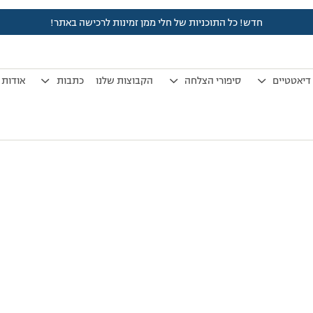
חדש! כל התוכניות של חלי ממן זמינות לרכישה באתר!
לפני 7 שנים, 4 חודשים
by
אלמוני
.
דיאטטיים
סיפורי הצלחה
הקבוצות שלנו
כתבות
אודות