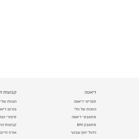
דיאטה
קבוצות תמ
תפריטי דיאטה
הצוות שלי
החנות של חלי
פורום דיאט
מחשבוני דיאטה
סיפורי הצ
מחשבון BMI
קבוצות הרז
ניהול יומן שבועי
אורח חיים 