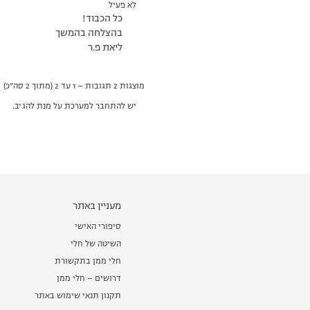
לא פעיל
כל הכבוד!
בהצלחה בהמשך
ליאת פ.ר
מוצגות 2 תגובות – 1 עד 2 (מתוך 2 סה״כ)
יש להתחבר למערכת על מנת להגיב.
מעניין באתר
סיפורי האישי
השיטה של חלי
חלי ממן בתקשורת
דרושים – חלי ממן
תקנון תנאי שימוש באתר