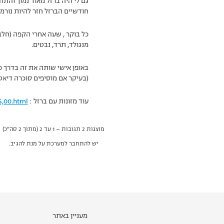
גם לי היה ברזל מאוד נמוך והת
חודשיים הברזל חזר להיות נורמלי
מנגולד, תרד, נבטים.
באופן אישי שותה את זה בדרך כל
(בעיקר אם מוסיפים סוכרה דיאט 
עוד מזונות עם ברזל :
6,00.html
מוצגות 2 תגובות – 1 עד 2 (מתוך 2 סה״כ)
יש להתחבר למערכת על מנת להגיב.
מעניין באתר