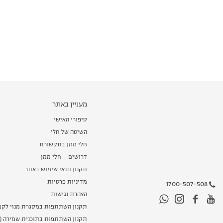
מעניין באתר
סיפורי האישי
השיטה של חלי
חלי ממן בתקשורת
דרושים – חלי ממן
תקנון תנאי שימוש באתר
מדיניות פרטיות
1700-507-508
הצהרת נגישות
תקנון השתתפות במסגרת מנוי לקב
תקנון השתתפות בתוכנית שמירה (מ