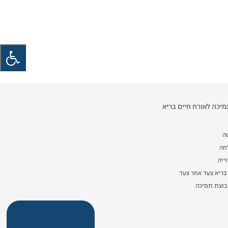
יכה לאורח חיים בריא
ה
לחה
ייה
בריא צעד אחר צעד
וצת תמיכה