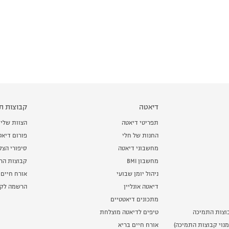
דיאטה
קבוצות תמ
תפריטי דיאטה
הצוות שלי
החנות של חלי
פורום דיאט
מחשבוני דיאטה
סיפורי הצ
מחשבון BMI
קבוצות הרז
ניהול יומן שבועי
אורח חיים 
דיאטה אונליין
הרשמה לקב
מתכונים דיאטטיים
וצות התמיכה
טיפים לדיאטה מוצלחת
נוי קבוצות התמיכה)
אורח חיים בריא