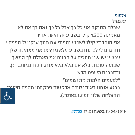
אלמוני
לא פעיל
שרלה מתוקה אני כל כך אבל כל כך גאה בך את לא
מאמינה 1,300 קילו בשבוע זה הישג אדיר
אני הורדתי קילו לשבוע והייתי עם חיוך ענקי על הפנים.!
וזה גרם לי לפתוח בשבוע מלא מרץ אז אני מאמינה שלך
עכשיו יש שני חיוכים על הפנים אני מאחלת לך המשך
שבוע קסום וניפלא אם מלא מלא אנרגיות חיוביות…. :).
ותזכרי תמשפט הבא
“לפעמים חלמות מתגשמים”
כרגע אנחנו באותו סירה אבל עוד פרק זמן מסוים סיפורי
ההצלחה שלנו יופיעו באתר:).
11/04/2019 בשעה 17:01
#77331