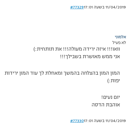
11/04/2019 בשעה 17:01
#77329
אלמוני
לא פעיל
וואו!!! איזה ירידה מעולה!!! את תותחית:)
אני ממש מאושרת בשבילך!!!
המון המון בהצלחה בהמשך ומאחלת לך עוד המון ירידות
יפות:)
יום נעים!
אוהבת הדסה
11/04/2019 בשעה 17:01
#77330