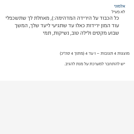
אלמוני
לא פעיל
כל הכבוד על הירידה המדהימה:), מאחלת לך שתשכפלי
עוד המון ירידות כאלו עד שתגיעי ליעד שלך, המשך
שבוע מקסים ולילה טוב, נשיקות, תמי
מוצגות 4 תגובות – 1 עד 4 (מתוך 4 סה״כ)
יש להתחבר למערכת על מנת להגיב.