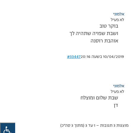
אלמוני
לא פעיל
בוקר טוב
ושבת שפויה שתהיה לך
אוהבת רוסנה
10/04/2019 בשעה 20:16
#33447
אלמוני
לא פעיל
שבת שלום ומוצלח
דן
מוצגות 3 תגובות – 1 עד 3 (מתוך 3 סה״כ)