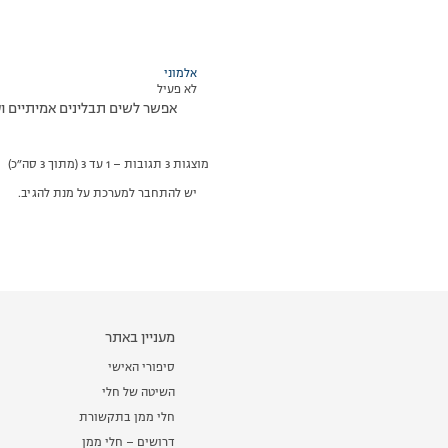
אלמוני
לא פעיל
אפשר לשים תבלינים אמיתיים וע
מוצגות 3 תגובות – 1 עד 3 (מתוך 3 סה״כ)
יש להתחבר למערכת על מנת להגיב.
מעניין באתר
סיפורי האישי
השיטה של חלי
חלי ממן בתקשורת
דרושים – חלי ממן