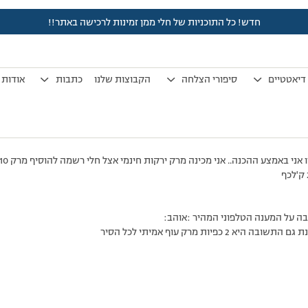
חדש! כל התוכניות של חלי ממן זמינות לרכישה באתר!!
לפני 7 שנים, 3 חודשים
by
אלמוני
.
דיאטטיים
סיפורי הצלחה
הקבוצות שלנו
כתבות
אודות
ה על המענה הטלפוני המהיר :אוהב:
ה היא 2 כפיות מרק עוף אמיתי לכל הסיר