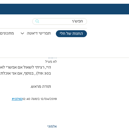
עמוד הבית
>
דיונים
>
פורום
>
ארוחות
This topic has תגובה 1, 2 משתתפים, and was last updated
Search
מוצגות 2 תגובות – 1 עד 2 (מתוך 2 סה״כ)
for:
28/08/2014 בשעה 7:43
#137162
תפריטי דיאטה
מתכונים 
החנות של חלי
אלמוני
לא פעיל
ב19:30?) , בנוסף, אם אני אוכלת כל שעתיים-שעתיים וחצי ולא מגיעה עד 3 שעות זה יכול לפגוע לי בירידה?
תודה מראש.
12/04/2019 בשעה 12:40
#137163
אלמוני