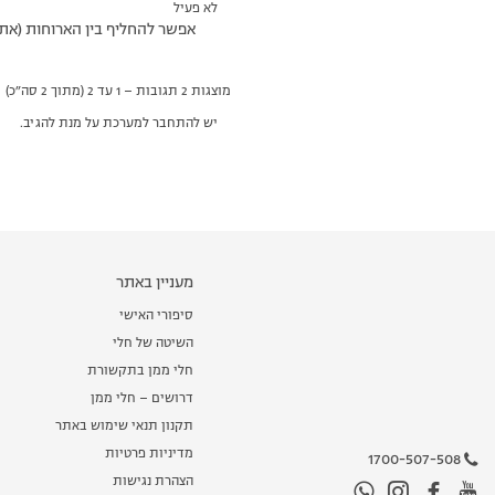
לא פעיל
אפשר להחליף בין הארוחות (את הל
מוצגות 2 תגובות – 1 עד 2 (מתוך 2 סה״כ)
יש להתחבר למערכת על מנת להגיב.
מעניין באתר
סיפורי האישי
השיטה של חלי
חלי ממן בתקשורת
דרושים – חלי ממן
תקנון תנאי שימוש באתר
מדיניות פרטיות
1700-507-508
הצהרת נגישות