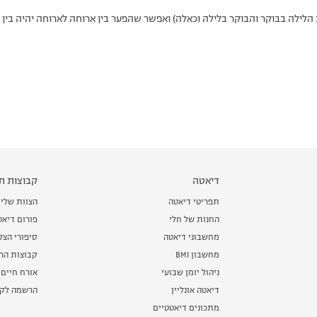
ילה בבוקר והבוקר בלילה וכאלה) ואפשר שהפער בין ארוחה לארוחה יהיה בין שעה וחצ
דיאטה
קבוצות תמ
תפריטי דיאטה
הצוות שלי
החנות של חלי
פורום דיאט
מחשבוני דיאטה
סיפורי הצ
מחשבון BMI
קבוצות הרז
ניהול יומן שבועי
אורח חיים 
דיאטה אונליין
הרשמה לקב
מתכונים דיאטטיים