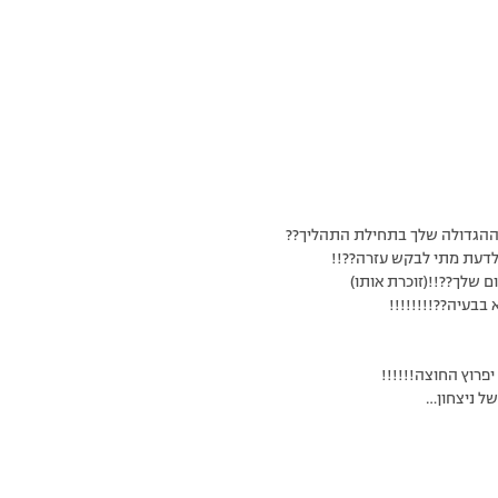
ה ההגדולה שלך בתחילת התהליך??
 לדעת מתי לבקש עזרה??!!
ום שלך??!!(זוכרת אותו)
 בבעיה??!!!!!!!!
יפרוץ החוצה!!!!!!
של ניצחון…