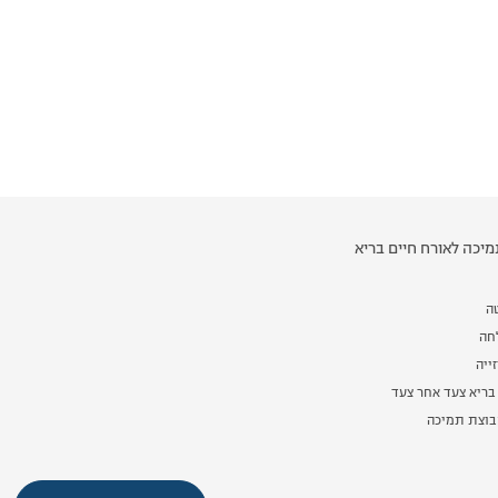
יכה לאורח חיים בריא
ה
לחה
ייה
בריא צעד אחר צעד
וצת תמיכה