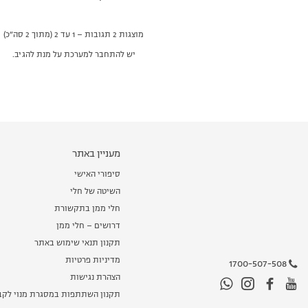
מוצגות 2 תגובות – 1 עד 2 (מתוך 2 סה״כ)
יש להתחבר למערכת על מנת להגיב.
מעניין באתר
סיפורי האישי
השיטה של חלי
חלי ממן בתקשורת
דרושים – חלי ממן
תקנון תנאי שימוש באתר
מדיניות פרטיות
1700-507-508
הצהרת נגישות
תקנון השתתפות במסגרת מנוי לקב