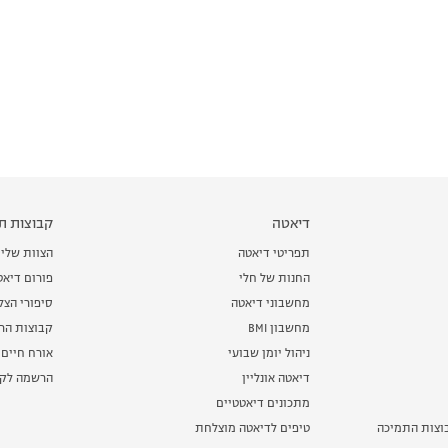
דיאטה
קבוצות תמ
תפריטי דיאטה
הצוות שלי
החנות של חלי
פורום דיאט
מחשבוני דיאטה
סיפורי הצ
מחשבון BMI
קבוצות הרז
ניהול יומן שבועי
אורח חיים 
דיאטה אונליין
הרשמה לקב
מתכונים דיאטטיים
וצות התמיכה
טיפים לדיאטה מוצלחת