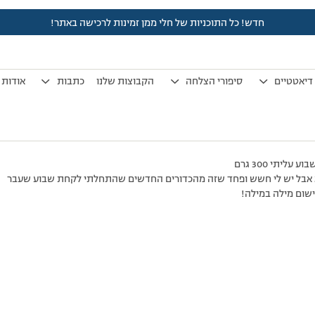
חדש! כל התוכניות של חלי ממן זמינות לרכישה באתר!
לפני 7 שנים, 3 חודשים
by
אלמוני
.
דיאטטיים
סיפורי הצלחה
הקבוצות שלנו
כתבות
אודות
יתי 300 גרם
ורא אבל יש לי חשש ופחד שזה מהכדורים החדשים שהתחלתי לקחת שבוע שעבר
שום מילה במילה!