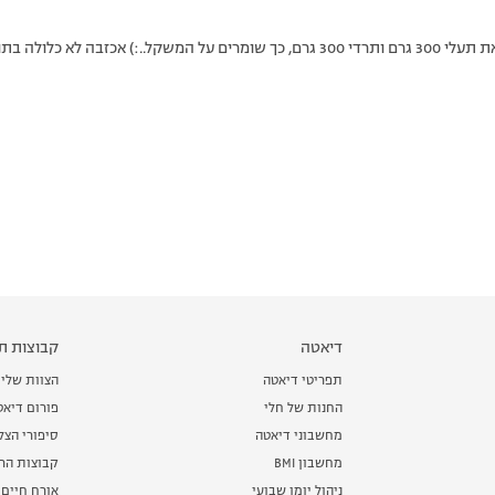
לה בתוכנית, את יודעת זאת.
דיאטה
קבוצות תמ
תפריטי דיאטה
הצוות שלי
החנות של חלי
פורום דיאט
מחשבוני דיאטה
סיפורי הצ
מחשבון BMI
קבוצות הרז
ניהול יומן שבועי
אורח חיים 