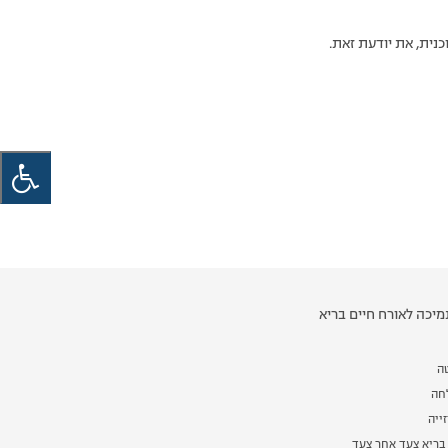
יכה לאורח חיים בריא
ה
לחה
ייה
בריא צעד אחר צעד