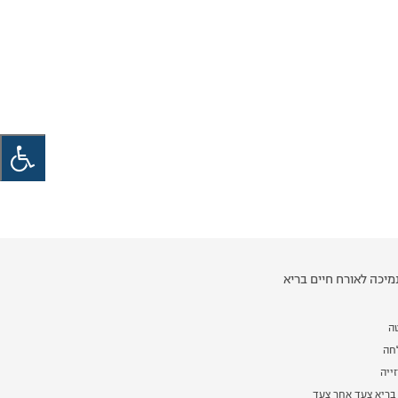
יכה לאורח חיים בריא
ה
לחה
ייה
בריא צעד אחר צעד