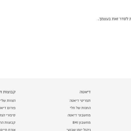
 לסדר זאת בעצמך..
דיאטה
קבוצות תמ
תפריטי דיאטה
הצוות שלי
החנות של חלי
פורום דיאט
מחשבוני דיאטה
סיפורי הצ
מחשבון BMI
קבוצות הרז
ניהול יומן שבועי
אורח חיים 