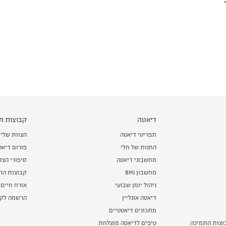
דיאטה
קבוצות תמ
תפריטי דיאטה
הצוות שלי
החנות של חלי
פורום דיאט
מחשבוני דיאטה
סיפורי הצ
מחשבון BMI
קבוצות הרז
ניהול יומן שבועי
אורח חיים 
דיאטה אונליין
הרשמה לקב
מתכונים דיאטטיים
וצות התמיכה
טיפים לדיאטה מוצלחת