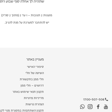
שתהיה לך אחלה סוף שבוע רוסי
מוצגות 2 תגובות – 1 עד 2 (מתוך 2 סה״כ)
יש להתחבר למערכת על מנת להגיב.
מעניין באתר
סיפורי האישי
השיטה של חלי
חלי ממן בתקשורת
דרושים – חלי ממן
תקנון תנאי שימוש באתר
מדיניות פרטיות
1700-507-508
הצהרת נגישות
תקנון השתתפות במסגרת מנוי לקב