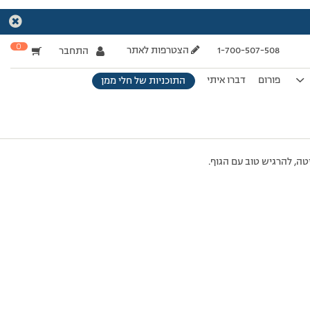
0
1-700-507-508
הצטרפות לאתר
התחבר
פורום
דברו איתי
התוכניות של חלי ממן
יטה, להרגיש טוב עם הגוף.