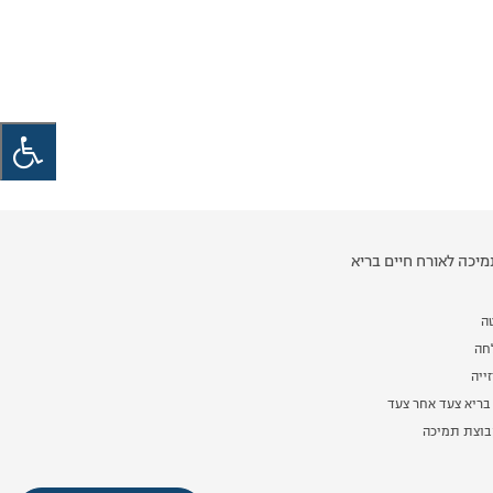
יכה לאורח חיים בריא
ה
לחה
ייה
בריא צעד אחר צעד
וצת תמיכה