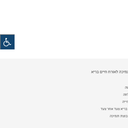
יכה לאורח חיים בריא
ה
לחה
ייה
בריא צעד אחר צעד
וצת תמיכה