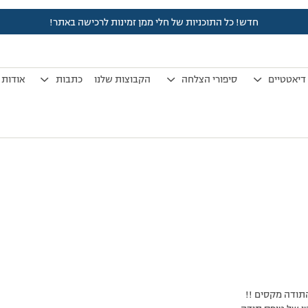
חדש! כל התוכניות של חלי ממן זמינות לרכישה באתר!
לפני 7 שנים, 4 חודשים
by
אלמוני
.
דיאטטיים
סיפורי הצלחה
הקבוצות שלנו
כתבות
אודות
תודה מקסים !!