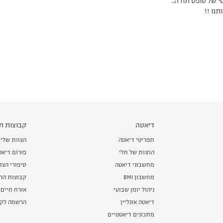
י של טופס תודה..
תנו !!
דיאטה
קבוצות תמ
תפריטי דיאטה
הצוות שלי
החנות של חלי
פורום דיאט
מחשבוני דיאטה
סיפורי הצ
מחשבון BMI
קבוצות הרז
ניהול יומן שבועי
אורח חיים 
דיאטה אונליין
הרשמה לקב
מתכונים דיאטטיים