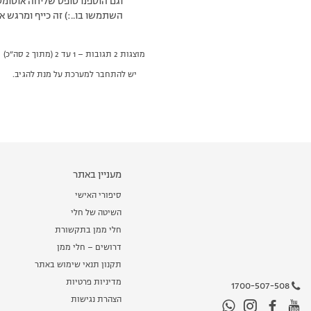
וגם הוספנו טופס שליחה אוטומט
השתמשו בו..:) זה כייף ומרגש או
מוצגות 2 תגובות – 1 עד 2 (מתוך 2 סה״כ)
יש להתחבר למערכת על מנת להגיב.
מעניין באתר
סיפורי האישי
השיטה של חלי
חלי ממן בתקשורת
דרושים – חלי ממן
תקנון תנאי שימוש באתר
מדיניות פרטיות
1700-507-508
הצהרת נגישות