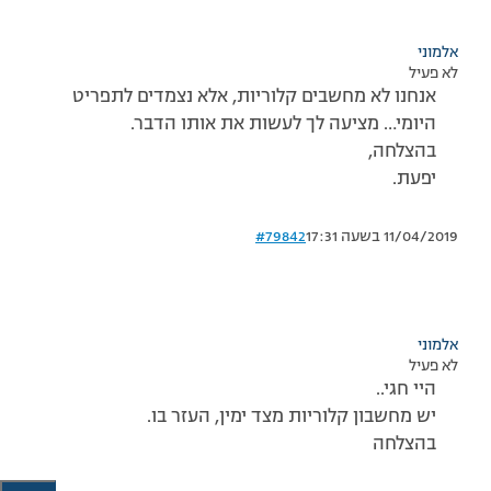
אלמוני
לא פעיל
אנחנו לא מחשבים קלוריות, אלא נצמדים לתפריט
היומי… מציעה לך לעשות את אותו הדבר.
בהצלחה,
יפעת.
11/04/2019 בשעה 17:31
#79842
אלמוני
לא פעיל
היי חגי..
יש מחשבון קלוריות מצד ימין, העזר בו.
בהצלחה