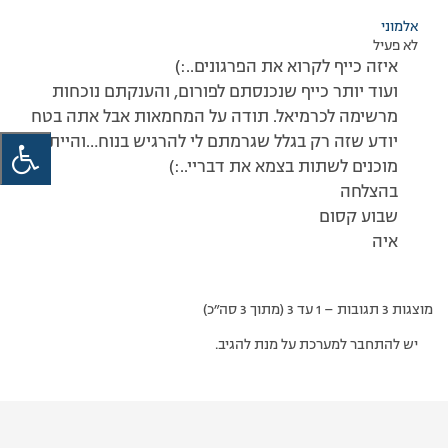
אלמוני
לא פעיל
איזה כייף לקרוא את הפרגונים..:)
ועוד יותר כייף שנכנסתם לפורום, והענקתם נוכחות
מרשימה לכרמיאל. תודה על המחמאות אבל אתה בטח
יודע שזה רק בגלל שגרמתם לי להרגיש בנוח…והייתם
מוכנים לשתות בצמא את דבריי..:)
בהצלחה
שבוע קסום
איה
מוצגות 3 תגובות – 1 עד 3 (מתוך 3 סה״כ)
יש להתחבר למערכת על מנת להגיב.