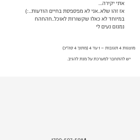
אתי יקירה…
אז זהו שלא..אני לא מפספסת בחיים הודעות..:)
במיוחד לא כאלו שקשורות לאוכל..חהחהח
נמנום נעים לי
מוצגות 4 תגובות – 1 עד 4 (מתוך 4 סה״כ)
יש להתחבר למערכת על מנת להגיב.