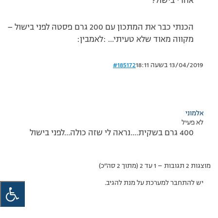
אחרי בישול?
הכנתי כבר את המתכון עם 200 גרם פסטה לפני בישול –
מקווה מאוד שלא טעיתי… :לאמבין:
13/04/2019 בשעה 18:11
#185172
אלמוני
לא פעיל
400 גרם בשקית….נראה לי שזה כולה…לפני בישול
מוצגות 2 תגובות – 1 עד 2 (מתוך 2 סה״כ)
יש להתחבר למערכת על מנת להגיב.