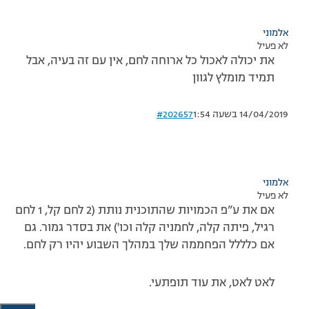
אלמוני
לא פעיל
את יכולה לאכול כל ארוחה לחם, אין עם זה בעיה, אבל
תמיד מומלץ לגוון
14/04/2019 בשעה 1:54
#202657
אלמוני
לא פעיל
אם את ע”פ הכמויות שהתוכנית נותת (2 לחם קל, 1 לחם
רגיל, פיתה קלה, לחמניה קלה וכו') את בסדר גמור. גם
אם כלללל הפחממה שלך במהלך השבוע יהיו רק לחם.
לאט לאט, את עוד תופתעי.