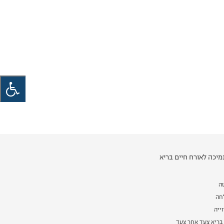
יכה לאורח חיים בריא
ה
לחה
ייה
בריא צעד אחר צעד