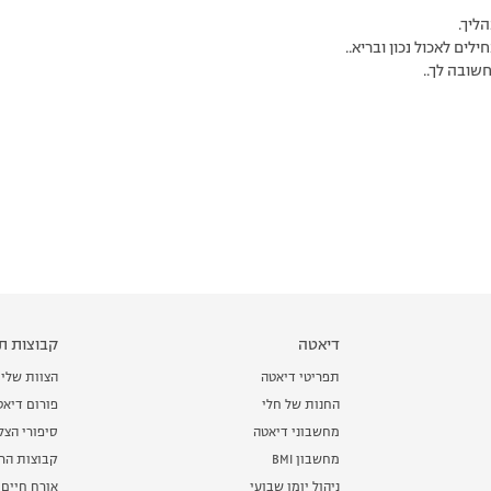
דיאטה
קבוצות תמ
תפריטי דיאטה
הצוות שלי
החנות של חלי
פורום דיאט
מחשבוני דיאטה
סיפורי הצ
מחשבון BMI
קבוצות הרז
ניהול יומן שבועי
אורח חיים 