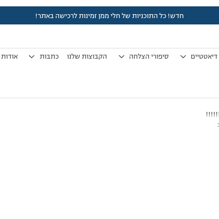
חדש! כל התוכניות של חלי ממן זמינות לרכישה באתר!
לפני 7 שנים, 3 חודשים
by
אלמוני
.
דיאטטיים
סיפורי הצלחה
הקבוצות שלנו
כתבות
אודות
!!!!