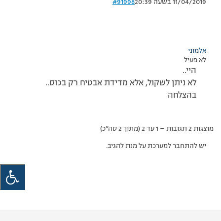
11/04/2019 בשעה 20:39
#91998
אלמוני
לא פעיל
היי..
לא ניתן לשקול, אלא מדידת אבטיח רק בכוס..
בהצלחה
מוצגות 2 תגובות – 1 עד 2 (מתוך 2 סה״כ)
יש להתחבר למערכת על מנת להגיב.