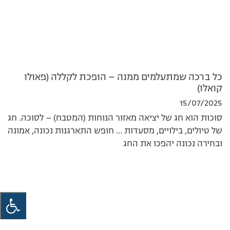
כל ברכה שמתעלמים ממנה – הופכת לקללה (פאולו
קואלו)
15/07/2025
סוכות הוא חג של יציאה מאזור הנוחות (המטבח) – לסוכה. חג
של טיולים, בילויים, מסעדות … חופש התארגנות נכונה, אמונה
ובחירה נכונה יהפכו את החג