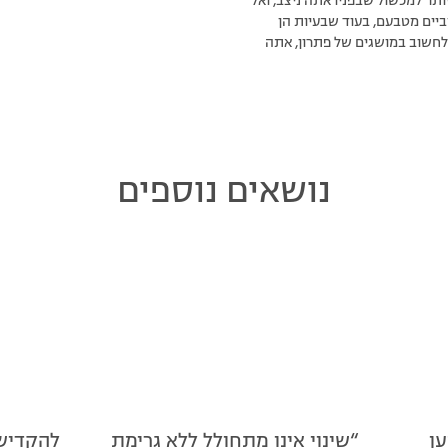
תר למכשול שבפניו אתה ניצב, ואל
ביים מטבעם, בעוד שבעיות הן
לחשוב במושגים של פתרון, אתה
נושאים נוספים
ן
“שינוי אינו מתחולל ללא גרימת
להקדיש 