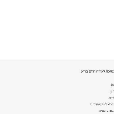
יכה לאורח חיים בריא
ה
לחה
ייה
בריא צעד אחר צעד
וצת תמיכה