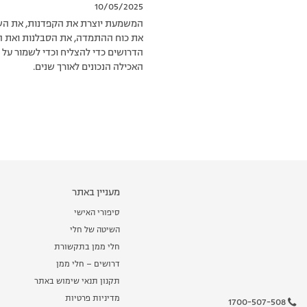
10/05/2025
המשמעת יוצרת את הקפדנות, את הש
את כוח ההתמדה, את הסבלנות ואת ה
הדרושים כדי להצליח וכדי לשמור על 
האכילה הנכונים לאורך שנים. 
מעניין באתר
סיפורי האישי
השיטה של חלי
חלי ממן בתקשורת
דרושים – חלי ממן
תקנון תנאי שימוש באתר
מדיניות פרטיות
1700-507-508