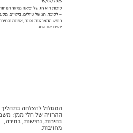
15/07/2025
סוכות הוא חג של יציאה מאזור הנוחו
– לסוכה. חג של טיולים, בילויים, מסע
חופש התארגנות נכונה, אמונה ובחירה 
יהפכו את החג
המסלול להצלחה בתהליך
ההרזיה של חלי ממן: משמ
בהירות, נחישות, בחירה,
מחויבות.