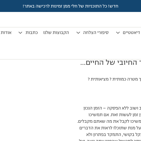
חדש! כל התוכניות של חלי ממן זמינות לרכישה באתר!
דיאטטיים
סיפורי הצלחה
הקבוצות שלנו
כתבות
אודות
החיובי של החיים…
 מטרה כמותית ? מציאותית ?
ושוב ללא הפסקה – הזמן הנכון
 זמן לעשות זאת. אם תמשיכו
שיכו לקבל את מה שאתם מקבלים.
ל מנת שתוכלו לראות את הדברים
קל בקושי, התמקד בפתרון ולא