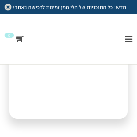
חדש! כל התוכניות של חלי ממן זמינות לרכישה באתר!!
עמוד הבית
>
Vod
>
חיטוב ועיצוב
חיטוב ועיצוב
0