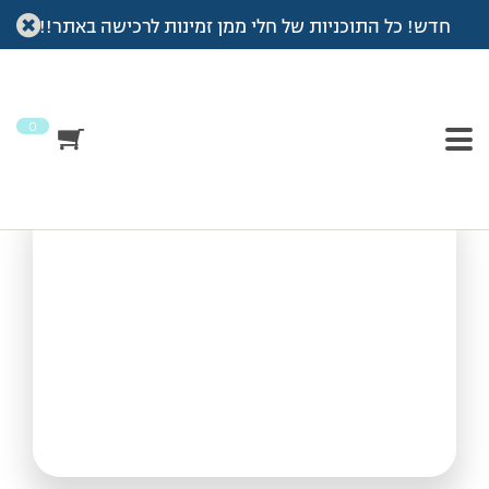
חדש! כל התוכניות של חלי ממן זמינות לרכישה באתר!!
עמוד הבית
>
Vod
>
עם המדריכה אלינור – פילאטיס מזרן
עם המדריכה אלינור –
פילאטיס מזרן
0