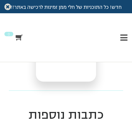
חדש! כל התוכניות של חלי ממן זמינות לרכישה באתר!!
עמוד הבית
>
Vod
>
אימון מתיחות ועיצוב
אימון מתיחות ועיצוב
0
כתבות נוספות