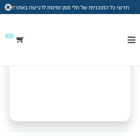
חדש! כל התוכניות של חלי ממן זמינות לרכישה באתר!!
עמוד הבית
>
Vod
>
אימון טאבטה עם
אימון טאבטה עם
0