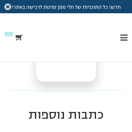
חדש! כל התוכניות של חלי ממן זמינות לרכישה באתר!
עמוד הבית
>
Vod
>
אימון טאבטה
אימון טאבטה
0
כתבות נוספות