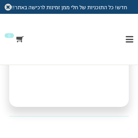
חדש! כל התוכניות של חלי ממן זמינות לרכישה באתר!!
עמוד הבית
>
Vod
>
אימון חיזוק מסת שריר
אימון חיזוק מסת שריר
0