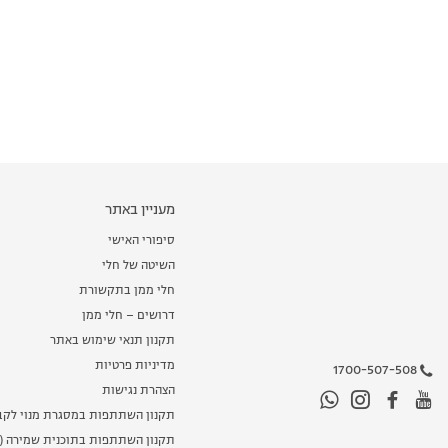
מעניין באתר
סיפורי האישי
השיטה של חלי
חלי ממן בתקשורת
דרושים – חלי ממן
תקנון תנאי שימוש באתר
מדיניות פרטיות
1700-507-508
הצהרת נגישות
תקנון השתתפות במסגרת מנוי לקב
תקנון השתתפות בתוכנית שמירה (מ