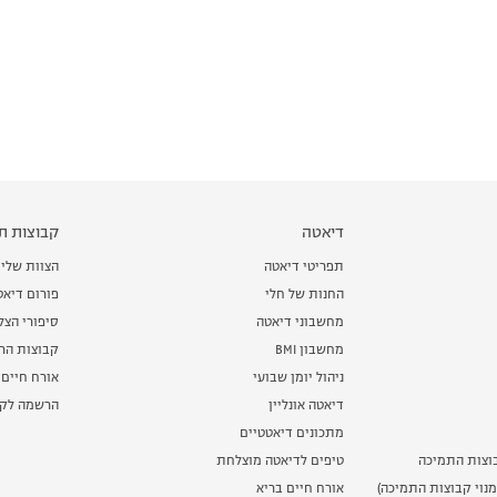
דיאטה
קבוצות תמ
תפריטי דיאטה
הצוות שלי
החנות של חלי
פורום דיאט
מחשבוני דיאטה
סיפורי הצ
מחשבון BMI
קבוצות הרז
ניהול יומן שבועי
אורח חיים 
דיאטה אונליין
הרשמה לקב
מתכונים דיאטטיים
וצות התמיכה
טיפים לדיאטה מוצלחת
נוי קבוצות התמיכה)
אורח חיים בריא