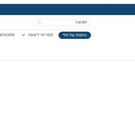
עמוד הבית
>
Vod
>
אימון חיזוק מסת שריר
Search
for:
תפריטי דיאטה
מתכונים 
החנות של חלי