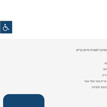
יכה לאורח חיים בריא
ה
לחה
ייה
בריא צעד אחר צעד
וצת תמיכה