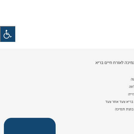
יכה לאורח חיים בריא
ה
לחה
ייה
בריא צעד אחר צעד
וצת תמיכה