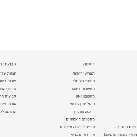
דיאטה
קבוצות תמ
תפריטי דיאטה
הצוות שלי
החנות של חלי
פורום דיאט
מחשבוני דיאטה
סיפורי הצ
מחשבון BMI
קבוצות הרז
ניהול יומן שבועי
אורח חיים 
דיאטה אונליין
הרשמה לקב
מתכונים דיאטטיים
וצות התמיכה
טיפים לדיאטה מוצלחת
נוי קבוצות התמיכה)
אורח חיים בריא