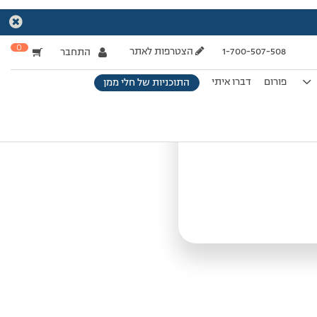
ם
0
1-700-507-508
הצטרפות לאתר
התחבר
פורום
דברו איתי
התוכניות של חלי ממן