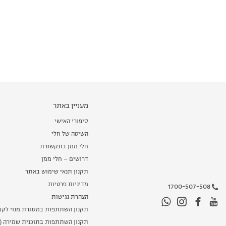
מעניין באתר
סיפורי האישי
השיטה של חלי
חלי ממן בתקשורת
דרושים – חלי ממן
תקנון תנאי שימוש באתר
מדיניות פרטיות
1700-507-508
הצהרת נגישות
תקנון השתתפות במסגרת מנוי לקב
תקנון השתתפות בתוכנית שמירה (מ