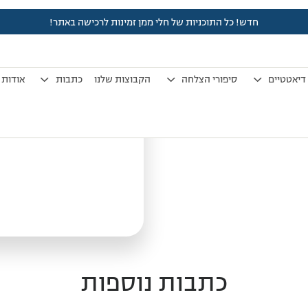
חדש! כל התוכניות של חלי ממן זמינות לרכישה באתר!
מון הליכה קצבי לשריפת שומני
דיאטטיים
סיפורי הצלחה
הקבוצות שלנו
כתבות
אודות
כתבות נוספות