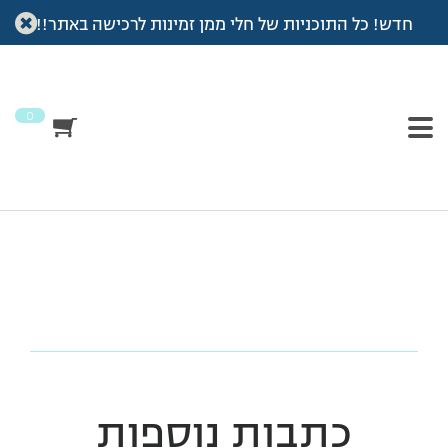
חדש! כל התוכניות של חלי ממן זמינות לרכישה באתר!!
עמוד הבית
>
מרק דלעת
>
מרק דלעת
מרק דלעת
0
כתבות נוספות