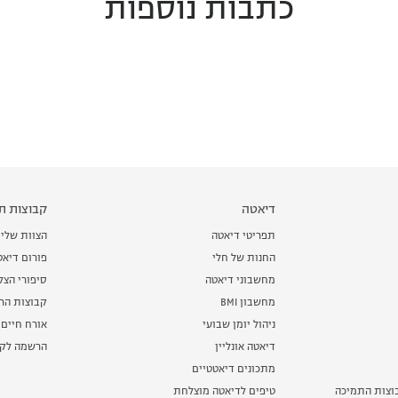
כתבות נוספות
דיאטה
קבוצות תמ
תפריטי דיאטה
הצוות שלי
החנות של חלי
פורום דיאט
מחשבוני דיאטה
סיפורי הצ
מחשבון BMI
קבוצות הרז
ניהול יומן שבועי
אורח חיים 
דיאטה אונליין
הרשמה לקב
מתכונים דיאטטיים
וצות התמיכה
טיפים לדיאטה מוצלחת