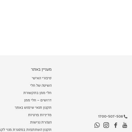
מעניין באתר
סיפורי האישי
השיטה של חלי
חלי ממן בתקשורת
דרושים – חלי ממן
תקנון תנאי שימוש באתר
מדיניות פרטיות
1700-507-508
הצהרת נגישות
תקנון השתתפות במסגרת מנוי לקב