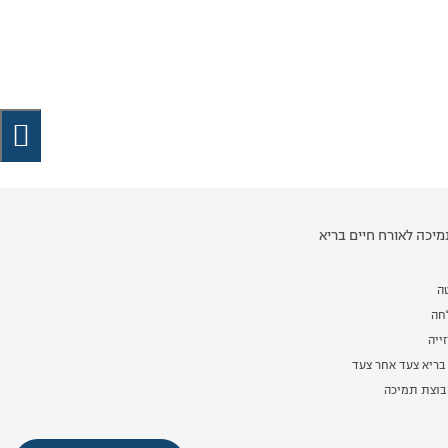
יכה לאורח חיים בריא
ה
לחה
ייה
בריא צעד אחר צעד
וצת תמיכה