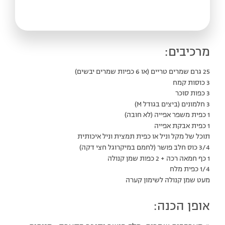
מרכיבים:
25 גרם שמרים טריים (או 6 כפיות שמרים יבשים)
3 כוסות קמח
3 כפות סוכר
3 חלמונים (ביצים בגודל M)
1 כפית משפר אפייה (לא חובה)
1 כפית אבקת אפייה
תוכל של מקל וניל או כפית תמצית וניל איכותית
3/4 כוס חלב פושר (לחמם במיקרוגל חצי דקה)
1 כף חמאה רכה + 2 כפות שמן קנולה
1/4 כפית מלח
מעט שמן קנולה לשימון קערה
אופן הכנה: