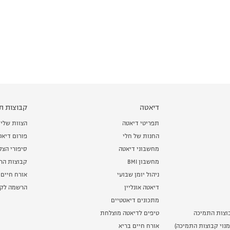
דיאטה
קבוצות תמ
תפריטי דיאטה
הצוות שלי
החנות של חלי
פורום דיאט
מחשבוני דיאטה
סיפורי הצ
מחשבון BMI
קבוצות הרז
ניהול יומן שבועי
אורח חיים 
דיאטה אונליין
הרשמה לקב
מתכונים דיאטטיים
וצות התמיכה
טיפים לדיאטה מוצלחת
נוי קבוצות התמיכה)
אורח חיים בריא