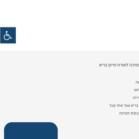
יכה לאורח חיים בריא
ה
לחה
ייה
בריא צעד אחר צעד
וצת תמיכה