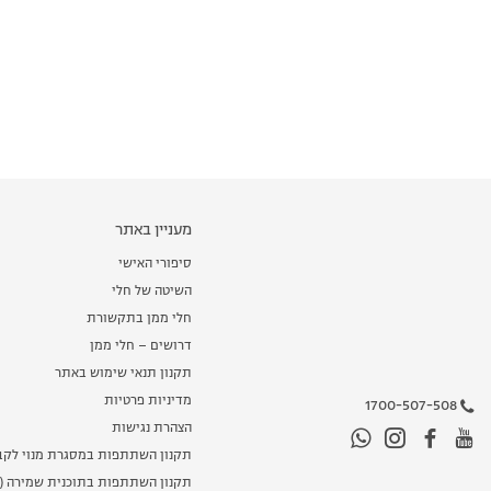
מעניין באתר
סיפורי האישי
השיטה של חלי
חלי ממן בתקשורת
דרושים – חלי ממן
תקנון תנאי שימוש באתר
מדיניות פרטיות
1700-507-508
הצהרת נגישות
תקנון השתתפות במסגרת מנוי לקב
תקנון השתתפות בתוכנית שמירה (מ