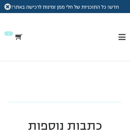
חדש! כל התוכניות של חלי ממן זמינות לרכישה באתר!
עמוד הבית
>
גיבץ ירקות
>
גיבץ ירקות
גיבץ ירקות
0
כתבות נוספות