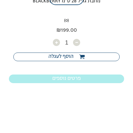
מחבת גריל 28 ס”מ BLACKBERRY
(0)
₪
199.00
כמות
הוסף לעגלה
פרטים נוספים